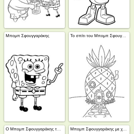
Μπομπ Σφουγγαράκης
Το σπίτι του Μπομπ Σφουγγαράκη
Ο Μπομπ Σφουγγαράκης τρώει χάμπουργκερ
Μπομπ Σφουγγαράκης με χριστουγεννιάτικο καπέλο