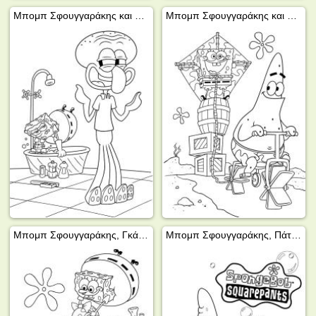
Μπομπ Σφουγγαράκης και Squidward Tentacles
Μπομπ Σφουγγαράκης και Πάτρικ Σταρ
Μπομπ Σφουγγαράκης, Γκάρι το Σαλιγκάρι και η κυρία Πουφ
Μπομπ Σφουγγαράκης, Πάτρικ Σταρ και Γκάρι το Σαλιγκάρι