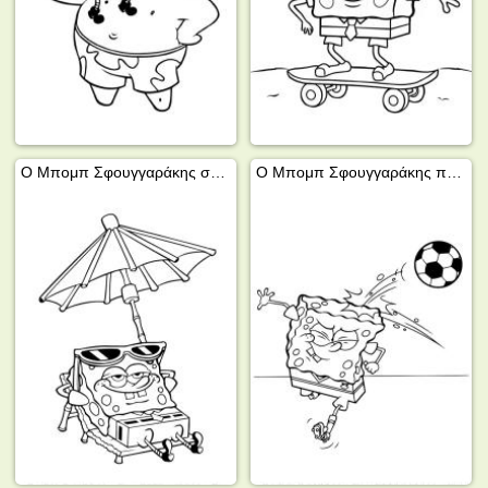
Ο Μπομπ Σφουγγαράκης στην παραλία
Ο Μπομπ Σφουγγαράκης παίζει ποδόσφαιρο