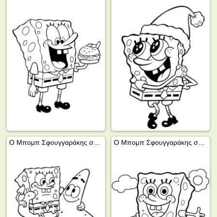
Ο Μπομπ Σφουγγαράκης στους ώμους του Πάτρικ
Ο Μπομπ Σφουγγαράκης στο σκέιτμπορντ