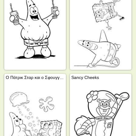
Ο Πάτρικ Σταρ και ο Σφουγγαράκης πίνουν λεμονάδα
Sancy Cheeks