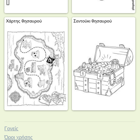
Χάρτης θησαυρού
Σεντούκι θησαυρού
Γονείς
Όροι χρήσης