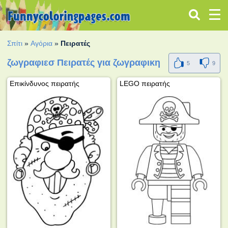
Σπίτι
»
Αγόρια
»
Πειρατές
ζωγραφιεσ Πειρατές για ζωγραφικη
5
9
Επικίνδυνος πειρατής
LEGO πειρατής