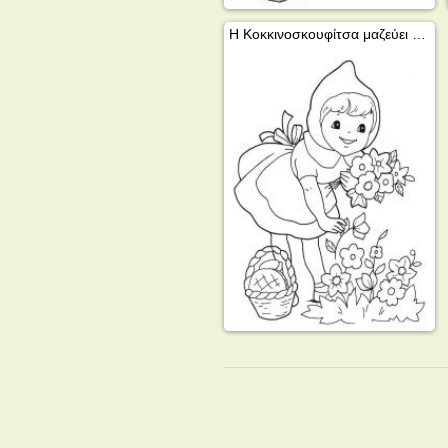
Η Κοκκινοσκουφίτσα μαζεύει λουλούδια