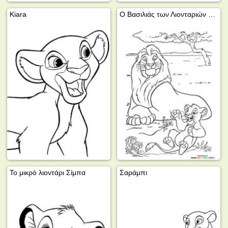
Kiara
Ο Βασιλιάς των Λιονταριών Μουφάσα και Σίμπα
Το μικρό λιοντάρι Σίμπα
Σαράμπι