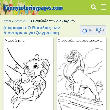
Σπίτι
»
Ντίσνεϊ
»
Ο Βασιλιάς των Λιονταριών
ζωγραφιεσ Ο Βασιλιάς των
29
4
Λιονταριών για ζωγραφικη
Μωρό Σίμπα
Ο βασιλιάς των λιονταριών στον βράχο