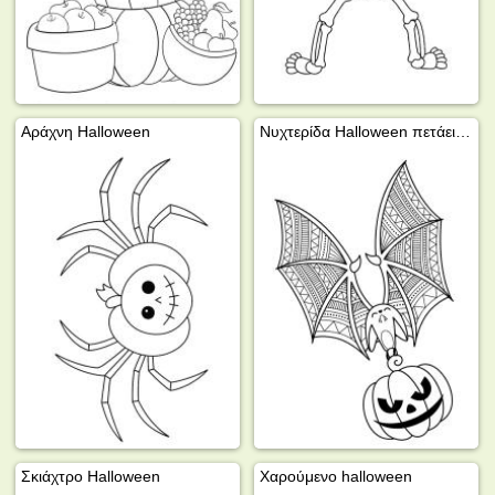
Αράχνη Halloween
Νυχτερίδα Halloween πετάει με κολοκύθα
Σκιάχτρο Halloween
Χαρούμενο halloween