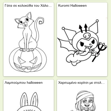
Γάτα σε κολοκύθα του Χάλογουιν
Kuromi Halloween
Λαμπούμπου halloween
Χαριτωμένο κορίτσι με στολή μούμιας και τσάντα σε σχήμα κολοκύθας