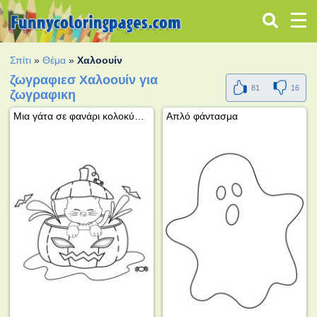
Σπίτι
»
Θέμα
»
Χαλοουίν
ζωγραφιεσ Χαλοουίν για
81
16
ζωγραφικη
Μια γάτα σε φανάρι κολοκύθας
Απλό φάντασμα