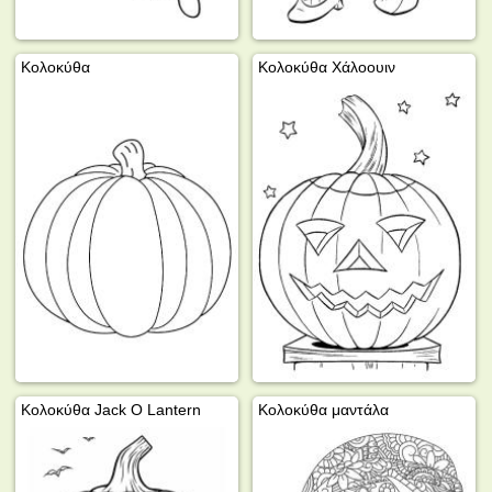
Κολοκύθα
Κολοκύθα Χάλοουιν
Κολοκύθα Jack O Lantern
Κολοκύθα μαντάλα