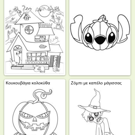
Κουκουβάγια κολοκύθα
Ζόμπι με καπέλο μάγισσας