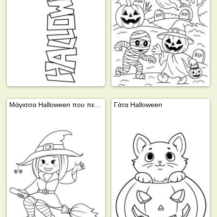
Μάγισσα Halloween που πετάει πάνω σε σκούπα
Γάτα Halloween