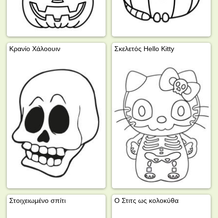
Κρανίο Χάλοουιν
Σκελετός Hello Kitty
Στοιχειωμένο σπίτι
Ο Στιτς ως κολοκύθα