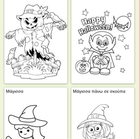
Μάγισσα
Μάγισσα πάνω σε σκούπα