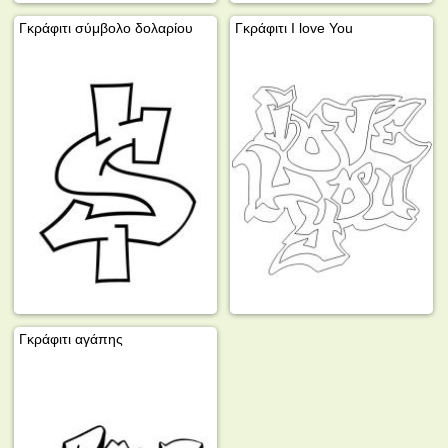
Γκράφιτι σύμβολο δολαρίου
Γκράφιτι I love You
Γκράφιτι αγάπης