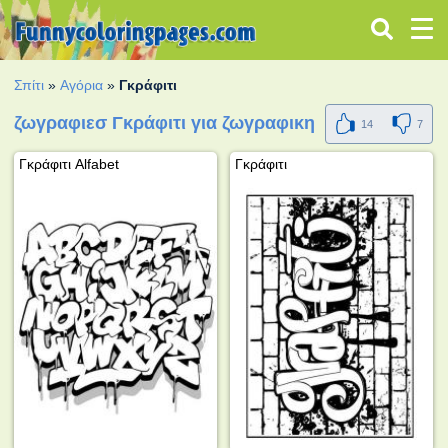
Σπίτι
»
Αγόρια
»
Γκράφιτι
ζωγραφιεσ Γκράφιτι για ζωγραφικη
14
7
Γκράφιτι Alfabet
Γκράφιτι