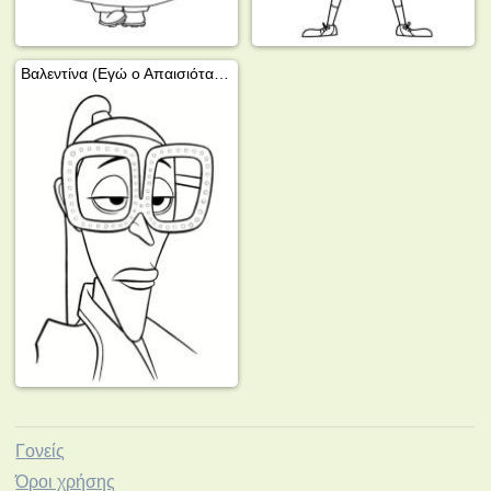
Βαλεντίνα (Εγώ ο Απαισιότατος)
Γονείς
Όροι χρήσης