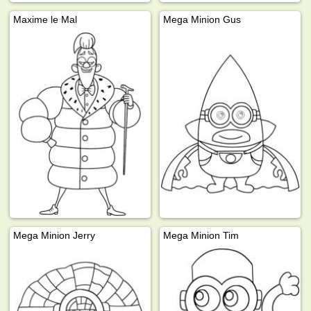
Maxime le Mal
Mega Minion Gus
Mega Minion Jerry
Mega Minion Tim