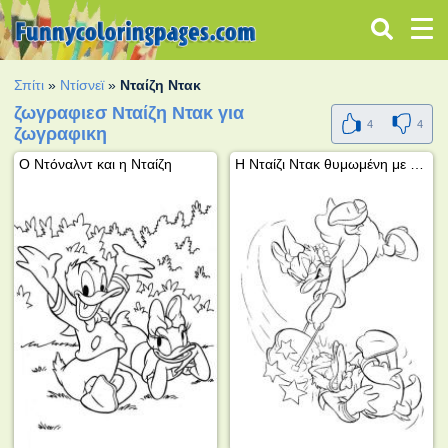
Σπίτι
»
Ντίσνεϊ
»
Νταίζη Ντακ
ζωγραφιεσ Νταίζη Ντακ για
4
4
ζωγραφικη
Ο Ντόναλντ και η Νταίζη
Η Νταίζι Ντακ θυμωμένη με τον Ντόναλντ Ντακ