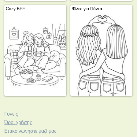
Cozy BFF
Φίλες για Πάντα
Γονείς
Όροι χρήσης
Επικοινωνήστε μαζί μας