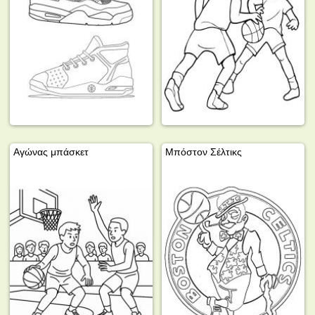
Αγώνας μπάσκετ
Μπόστον Σέλτικς